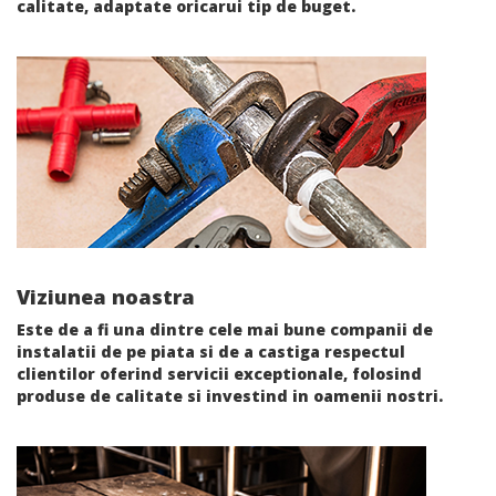
calitate, adaptate oricarui tip de buget.
Viziunea noastra
Este de a fi una dintre cele mai bune companii de
instalatii de pe piata si de a castiga respectul
clientilor oferind servicii exceptionale, folosind
produse de calitate si investind in oamenii nostri.