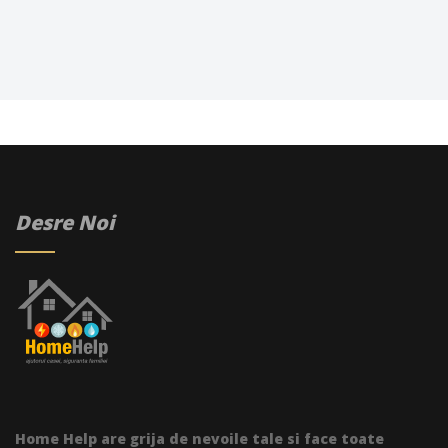
Desre Noi
Home Help are grija de nevoile tale si face toate