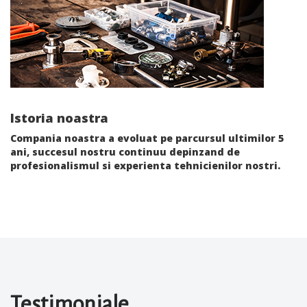
Istoria noastra
Compania noastra a evoluat pe parcursul ultimilor 5
ani, succesul nostru continuu depinzand de
profesionalismul si experienta tehnicienilor nostri.
Testimoniale