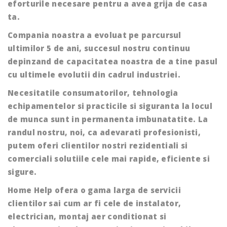
eforturile necesare pentru a avea grija de casa
ta.
Compania noastra a evoluat pe parcursul
ultimilor 5 de ani, succesul nostru continuu
depinzand de capacitatea noastra de a tine pasul
cu ultimele evolutii din cadrul industriei.
Necesitatile consumatorilor, tehnologia
echipamentelor si practicile si siguranta la locul
de munca sunt in permanenta imbunatatite. La
randul nostru, noi, ca adevarati profesionisti,
putem oferi clientilor nostri rezidentiali si
comerciali solutiile cele mai rapide, eficiente si
sigure.
Home Help ofera o gama larga de servicii
clientilor sai cum ar fi cele de instalator,
electrician, montaj aer conditionat si